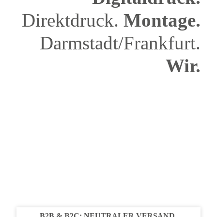
Direktdruck.
Montage.
Darmstadt/Frankfurt.
Wir.
B2B & B2C:
NEUTRALER VERSAND,