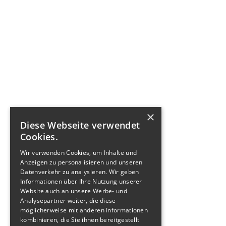
×
Diese Webseite verwendet
Cookies.
Wir verwenden Cookies, um Inhalte und
Anzeigen zu personalisieren und unseren
Datenverkehr zu analysieren. Wir geben
Informationen über Ihre Nutzung unserer
Website auch an unsere Werbe- und
Analysepartner weiter, die diese
möglicherweise mit anderen Informationen
kombinieren, die Sie ihnen bereitgestellt