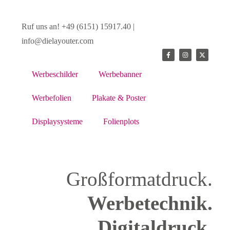
Ruf uns an! +49 (6151) 15917.40 |
info@dielayouter.com
Werbeschilder
Werbebanner
Werbefolien
Plakate & Poster
Displaysysteme
Folienplots
Großformatdruck.
Werbetechnik.
Digitaldruck.