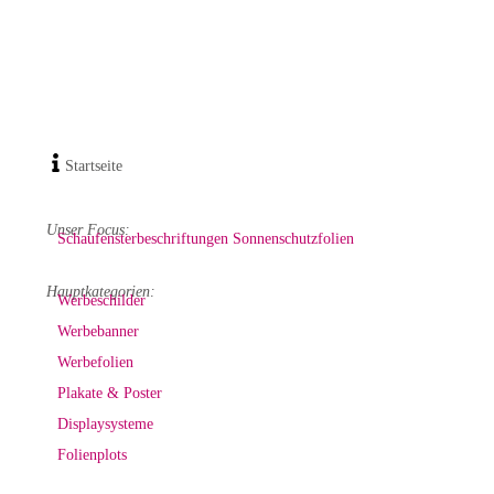
Startseite
Unser Focus:
Schaufensterbeschriftungen
Sonnenschutzfolien
Hauptkategorien:
Werbeschilder
Werbebanner
Werbefolien
Plakate & Poster
Displaysysteme
Folienplots