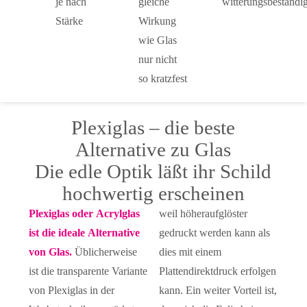
je nach
gleiche
witterungsbeständi
Stärke
Wirkung
wie Glas
nur nicht
so kratzfest
Plexiglas – die beste
Alternative zu Glas
Die edle Optik läßt ihr Schild
hochwertig erscheinen
Plexiglas oder Acrylglas
weil höheraufglöster
ist die ideale Alternative
gedruckt werden kann als
von Glas.
Üblicherweise
dies mit einem
ist die transparente Variante
Plattendirektdruck erfolgen
von Plexiglas in der
kann. Ein weiter Vorteil ist,