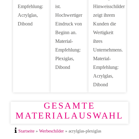
Empfehlung:
ist.
Hinweisschilder
Acrylglas,
Hochwertiger
zeigt ihrem
Dibond
Eindruck von
Kunden die
Beginn an.
Wertigkeit
Material-
ihres
Empfehlung:
Unternehmens.
Plexiglas,
Material-
Dibond
Empfehlung:
Acrylglas,
Dibond
GESAMTE
MATERIALAUSWAHL
Startseite
»
Werbeschilder
»
acrylglas-plexiglas