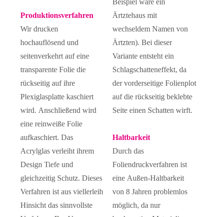
Beispiel wäre ein
Produktionsverfahren
Ärtztehaus mit
Wir drucken
wechseldem Namen von
hochauflösend und
Ärtzten). Bei dieser
seitenverkehrt auf eine
Variante entsteht ein
transparente Folie die
Schlagschatteneffekt, da
rückseitig auf ihre
der vorderseitige Folienplot
Plexiglasplatte kaschiert
auf die rückseitig beklebte
wird. Anschließend wird
Seite einen Schatten wirft.
eine reinweiße Folie
aufkaschiert. Das
Haltbarkeit
Acrylglas verleiht ihrem
Durch das
Design Tiefe und
Foliendruckverfahren ist
gleichzeitig Schutz. Dieses
eine Außen-Haltbarkeit
Verfahren ist aus viellerleih
von 8 Jahren problemlos
Hinsicht das sinnvollste
möglich, da nur