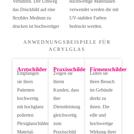
Verfahren. Der Umweg
hochwertige Materialien
das Druckbild auf eine
verwendet werden die mit
flexibles Medium zu
UV-stabilen Farben
drucken ist hochwertiger
bedruckt werden.
ANWEDNUNGSBEISPIELE FÜR
ACRYLGLAS
Arztschilder
Praxisschilder
Firmenschilder
Empfangen
Zeigen sie
Leiten sie
sie ihren
ihrem
ihren Besuch
Patienten
Kunden, dass
im Gebäude
hochwertig
ihre
direkt zu
mit hochglanz
Dienstleistung
ihnen. Die
polierten
gleichwertig
edle und
Plexiglasschildern.
zum
hochwertige
Material-
Praxisschild
Wirkung ihrer