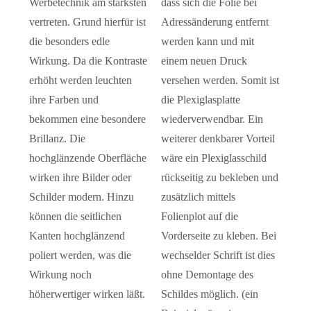
Werbetechnik am stärksten
dass sich die Folie bei
vertreten. Grund hierfür ist
Adressänderung entfernt
die besonders edle
werden kann und mit
Wirkung. Da die Kontraste
einem neuen Druck
erhöht werden leuchten
versehen werden. Somit ist
ihre Farben und
die Plexiglasplatte
bekommen eine besondere
wiederverwendbar. Ein
Brillanz. Die
weiterer denkbarer Vorteil
hochglänzende Oberfläche
wäre ein Plexiglasschild
wirken ihre Bilder oder
rückseitig zu bekleben und
Schilder modern. Hinzu
zusätzlich mittels
können die seitlichen
Folienplot auf die
Kanten hochglänzend
Vorderseite zu kleben. Bei
poliert werden, was die
wechselder Schrift ist dies
Wirkung noch
ohne Demontage des
höherwertiger wirken läßt.
Schildes möglich. (ein