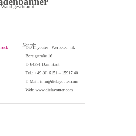
adenbanner
ie Wand geschraubt
Kontakt
druck
Die Layouter | Werbetechnik
Borsigstraße 16
D-64291 Darmstadt
Tel.: +49 (0) 6151 – 15917.40
E-Mail: info@dielayouter.com
Web: www.dielayouter.com