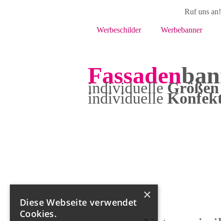
Ruf uns an
Werbeschilder
Werbebanner
Fassaden
ban
individuelle
Größen
individuelle
Konfekt
×
Diese Webseite verwendet
Cookies.