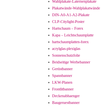
Wahlplakate-Laternenplakate
Plakatwände-Wahlplakatwände
DIN-A0-A1-A2-Plakate
CLP-Citylight-Poster
Hartschaum – Forex
Kapa – Leichtschaumplatte
hartschaumplatten-forex
acrylglas-plexiglas
Sonnenschutzfolie
Beidseitige Werbebanner
Gerüstbanner
Spannbanner
LKW-Planen
Frontlitbanner
Deckenabhaenger
Baugeruestbanner