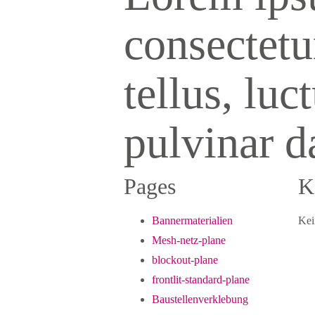
consectetur
tellus, luc
pulvinar d
Pages
K
Bannermaterialien
Kei
Mesh-netz-plane
blockout-plane
frontlit-standard-plane
Baustellenverklebung