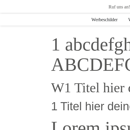
Ruf uns an
Werbeschilder
1 abcdefg
ABCDEF
W1 Titel hier 
1 Titel hier dei
Lorem ipsu