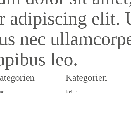
 adipiscing elit. U
tus nec ullamcorpe
apibus leo.
ategorien
Kategorien
ne
Keine