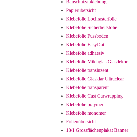
Bauschutzabklebung
Papierübersicht
Klebefolie Lochrasterfolie
Klebefolie Sicherheitsfolie
Klebefolie Fussboden
Klebefolie EasyDot
Klebefolie adhaesiv
Klebefolie Milchglas Glasdekor
Klebefolie transluzent
Klebefolie Glasklar Ultraclear
Klebefolie transparent
Klebefolie Cast Carwrapping
Klebefolie polymer
Klebefolie monomer
Folienübersicht
18/1 Grossflächenplakat Banner