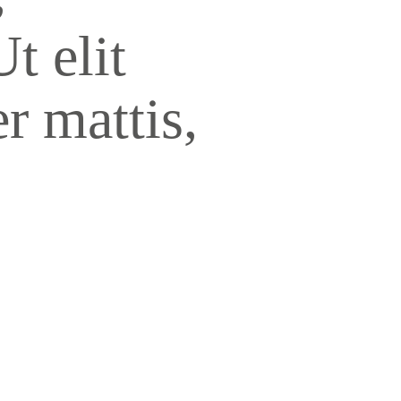
t elit
r mattis,